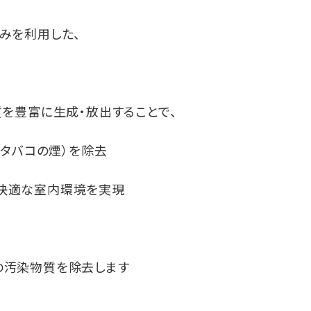
組みを利用した、
質を豊富に生成・放出することで、
、タバコの煙）を除去
快適な室内環境を実現
の汚染物質を除去します