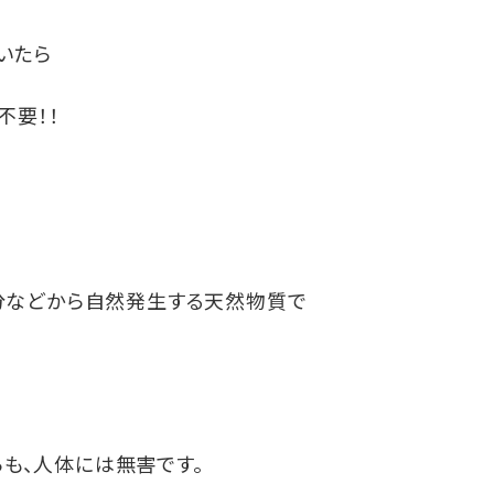
いたら
不要！！
水分などから自然発生する天然物質で
も、人体には無害です。