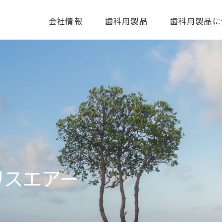
ico
会社情報
歯科用製品
歯科用製品に
リスエアー