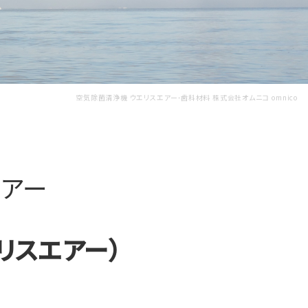
空気除菌清浄機 ウエリスエアー-歯科材料 株式会社オムニコ omnico
エアー
ウエリスエアー）