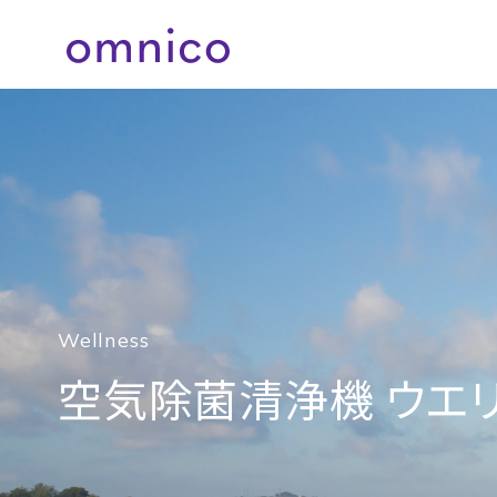
歯科材料 株式会社オムニコ omn
Wellness
空気除菌清浄機 ウエ