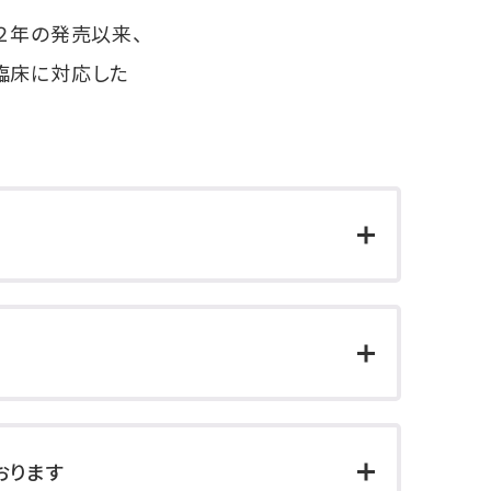
２年の発売以来、
臨床に対応した
おります