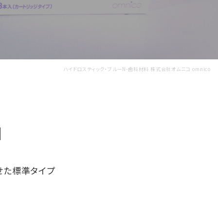
ハイドロスティック・ブルーN-歯科材料 株式会社オムニコ omnico
N
たせた標準タイプ