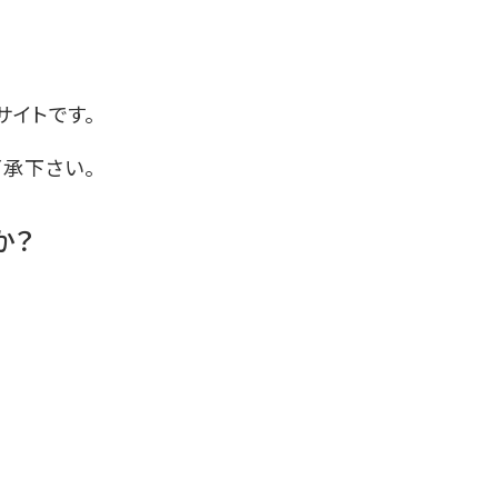
サイトです。
了承下さい。
か？