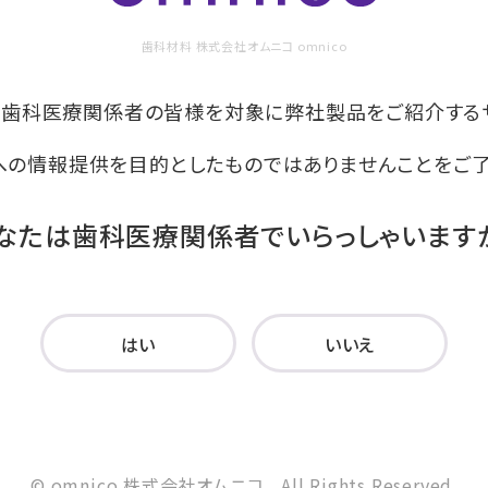
歯科材料 株式会社オムニコ omnico
は歯科医療関係者の皆様を対象に
弊社製品をご紹介する
への情報提供を目的としたものでは
ありませんことをご
なたは歯科医療関係者で
いらっしゃいます
はい
いいえ
© omnico 株式会社オムニコ., All Rights Reserved.